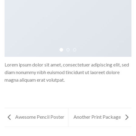
Lorem ipsum dolor sit amet, consectetuer adipiscing elit, sed
diam nonummy nibh euismod tincidunt ut laoreet dolore
magna aliquam erat volutpat.
Awesome Pencil Poster
Another Print Package