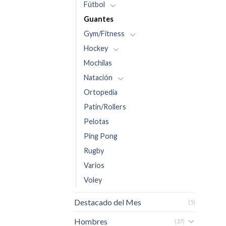
Fútbol
Guantes
Gym/Fitness
Hockey
Mochilas
Natación
Ortopedia
Patín/Rollers
Pelotas
Ping Pong
Rugby
Varios
Voley
Destacado del Mes
(5)
Hombres
(37)