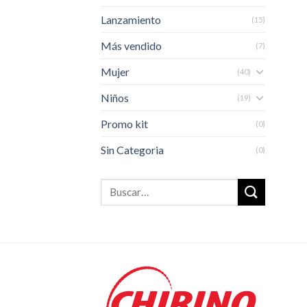
Lanzamiento
(15)
Más vendido
(7)
Mujer
(40)
Niños
(19)
Promo kit
(0)
Sin Categoria
(0)