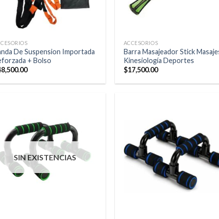
CCESORIOS
ACCESORIOS
anda De Suspension Importada
Barra Masajeador Stick Masaje
eforzada + Bolso
Kinesiología Deportes
48,500.00
$
17,500.00
SIN EXISTENCIAS