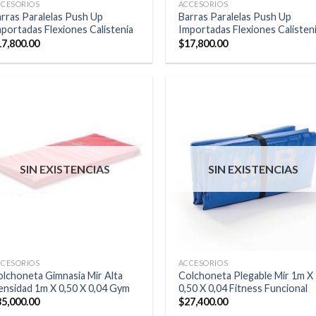
CCESORIOS
ACCESORIOS
rras Paralelas Push Up
Barras Paralelas Push Up
portadas Flexiones Calistenia
Importadas Flexiones Calisten
17,800.00
$
17,800.00
SIN EXISTENCIAS
SIN EXISTENCIAS
CCESORIOS
ACCESORIOS
lchoneta Gimnasia Mir Alta
Colchoneta Plegable Mir 1m X
nsidad 1m X 0,50 X 0,04 Gym
0,50 X 0,04 Fitness Funcional
35,000.00
$
27,400.00