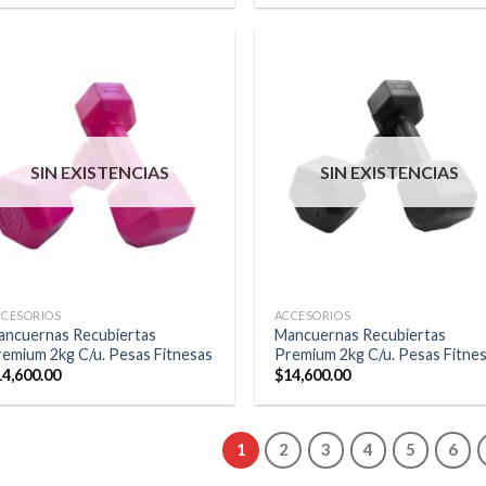
SIN EXISTENCIAS
SIN EXISTENCIAS
CCESORIOS
ACCESORIOS
ancuernas Recubiertas
Mancuernas Recubiertas
emium 2kg C/u. Pesas Fitnesas
Premium 2kg C/u. Pesas Fitne
14,600.00
$
14,600.00
1
2
3
4
5
6