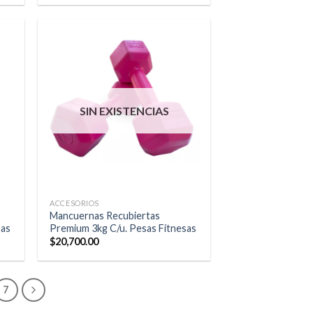
SIN EXISTENCIAS
ACCESORIOS
Mancuernas Recubiertas
sas
Premium 3kg C/u. Pesas Fitnesas
$
20,700.00
7