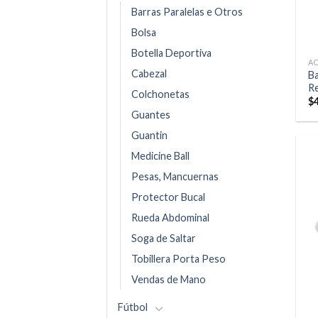
Barras Paralelas e Otros
Bolsa
Botella Deportiva
A
Cabezal
B
R
Colchonetas
$
Guantes
Guantin
Medicine Ball
Pesas, Mancuernas
Protector Bucal
Rueda Abdominal
Soga de Saltar
Tobillera Porta Peso
Vendas de Mano
Fútbol