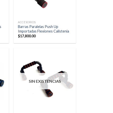
ACCESORIOS
s
Barras Paralelas Push Up
Importadas Flexiones Calistenia
$
17,800.00
SIN EXISTENCIAS