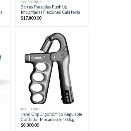
ACCESORIOS
Barras Paralelas Push Up
ia
Importadas Flexiones Calistenia
$
17,800.00
ACCESORIOS
Hand Grip Ergonómico Regulable
Contador Mecánico 5-100kg
$
8,000.00