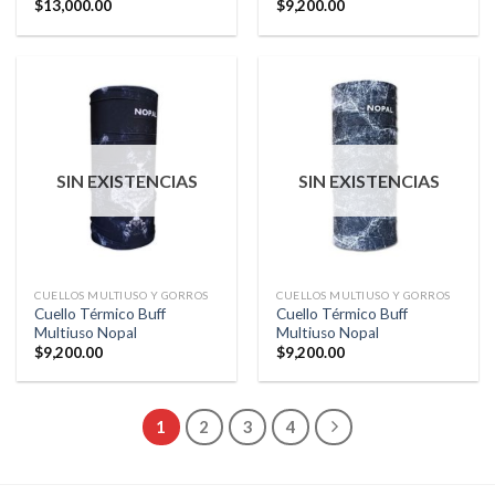
$
13,000.00
$
9,200.00
SIN EXISTENCIAS
SIN EXISTENCIAS
CUELLOS MULTIUSO Y GORROS
CUELLOS MULTIUSO Y GORROS
Cuello Térmico Buff
Cuello Térmico Buff
Multiuso Nopal
Multiuso Nopal
$
9,200.00
$
9,200.00
1
2
3
4