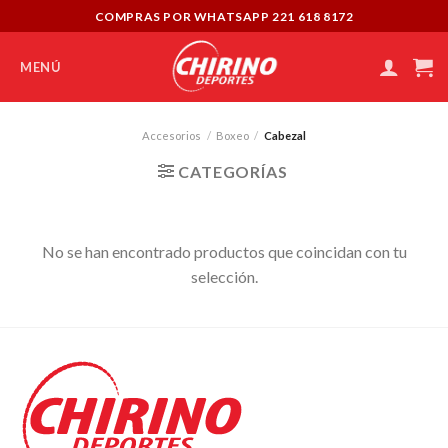
Skip
COMPRAS POR WHATSAPP 221 618 8172
to
content
MENÚ
Accesorios
/
Boxeo
/
Cabezal
CATEGORÍAS
No se han encontrado productos que coincidan con tu
selección.