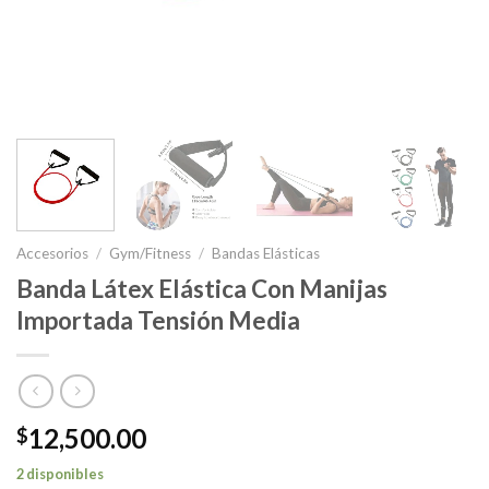
Accesorios
/
Gym/Fitness
/
Bandas Elásticas
Banda Látex Elástica Con Manijas
Importada Tensión Media
12,500.00
$
2 disponibles