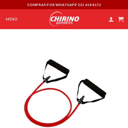
Skip
COMPRAS POR WHATSAPP 221 618 8172
to
content
MENÚ