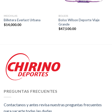
MOCHILAS
BOLSOS
Bolso Wilson Deporte Viaje
Billetera Everlast Urbana
Grande
$
14,000.00
$
47,500.00
PREGUNTAS FRECUENTES
Contactanos y antes revisa nuestras preguntas frecuentes
para sacarte todas las dudas