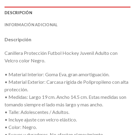
DESCRIPCIÓN
INFORMACIÓN ADICIONAL
Descripción
Canillera Protección Futbol Hockey Juvenil Adulto con
Velcro color Negro.
• Material Interior: Goma Eva, gran amortiguación.
• Material Exterior: Carcasa rígida de Polipropileno con alta
protección.
• Medidas: Largo 19 cm. Ancho 14.5 cm. Estas medidas son
tomando siempre el lado más largo y mas ancho.
• Talle: Adolescentes / Adultos.
• Incluye ajuste con velcro elástico.
• Color: Negro.
• Suaves y duraderos. No afectan el movimiento.