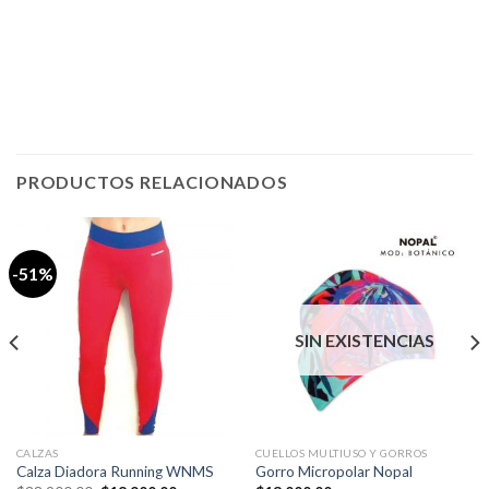
PRODUCTOS RELACIONADOS
-51%
SIN EXISTENCIAS
CALZAS
CUELLOS MULTIUSO Y GORROS
Calza Diadora Running WNMS
Gorro Micropolar Nopal