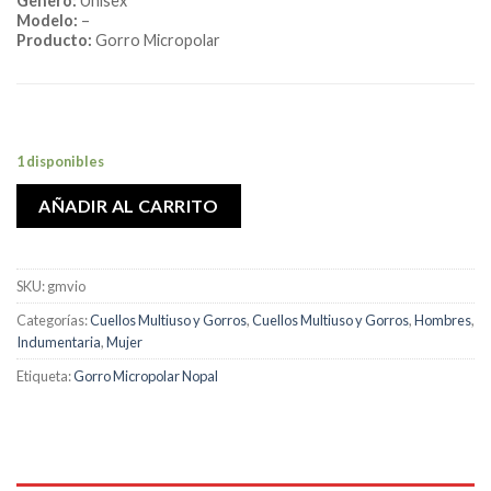
Genero:
Unisex
Modelo:
–
Producto:
Gorro Micropolar
1 disponibles
AÑADIR AL CARRITO
SKU:
gmvio
Categorías:
Cuellos Multiuso y Gorros
,
Cuellos Multiuso y Gorros
,
Hombres
,
Indumentaria
,
Mujer
Etiqueta:
Gorro Micropolar Nopal