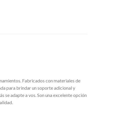
enamientos. Fabricados con materiales de
da para brindar un soporte adicional y
más se adapte a vos. Son una excelente opción
alidad.