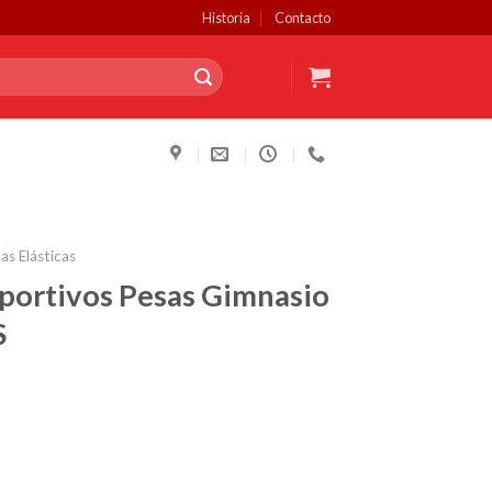
Historia
Contacto
as Elásticas
ortivos Pesas Gimnasio
S