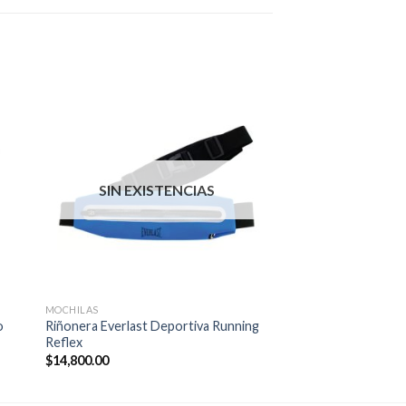
SIN EXISTENCIAS
MOCHILAS
o
Riñonera Everlast Deportiva Running
Reflex
$
14,800.00