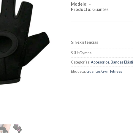
Modelo:
–
Producto:
Guantes
Sin existencias
SKU:
Gymns
Categorías:
Accesorios
,
Bandas Elást
Etiqueta:
Guantes Gym Fitness