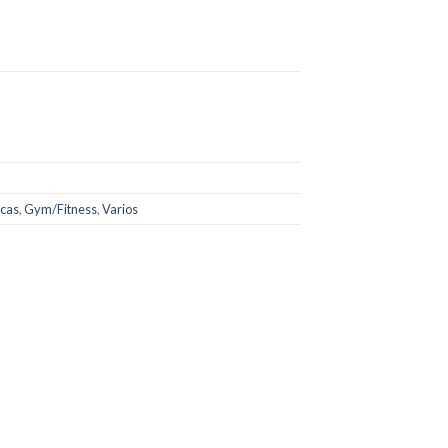
icas
,
Gym/Fitness
,
Varios