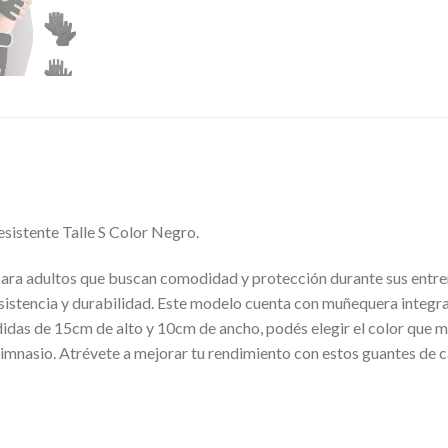
istente Talle S Color Negro.
 para adultos que buscan comodidad y protección durante sus entr
esistencia y durabilidad. Este modelo cuenta con muñequera integra
edidas de 15cm de alto y 10cm de ancho, podés elegir el color que 
 gimnasio. Atrévete a mejorar tu rendimiento con estos guantes de c