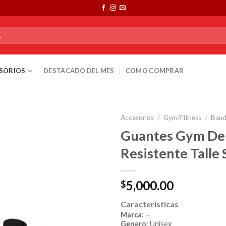
SORIOS
DESTACADO DEL MES
COMO COMPRAR
Accesorios
/
Gym/Fitness
/
Band
Guantes Gym Dep
Resistente Talle 
5,000.00
$
Características
Marca:
–
Genero:
Unisex