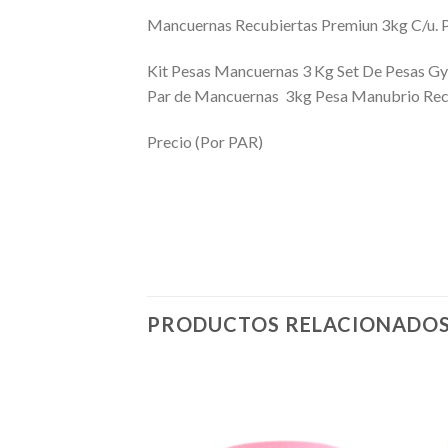
Mancuernas Recubiertas Premiun 3kg C/u. P
Kit Pesas Mancuernas 3 Kg Set De Pesas G
Par de Mancuernas 3kg Pesa Manubrio Recu
Precio (Por PAR)
PRODUCTOS RELACIONADO