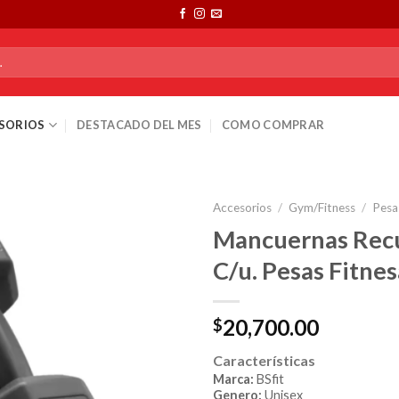
SORIOS
DESTACADO DEL MES
COMO COMPRAR
Accesorios
/
Gym/Fitness
/
Pesa
Mancuernas Rec
C/u. Pesas Fitnes
20,700.00
$
Características
Marca:
BSfit
Genero:
Unisex