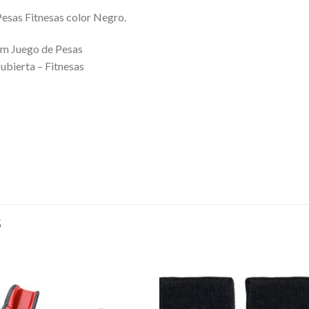
esas Fitnesas color Negro.
ym Juego de Pesas
bierta – Fitnesas
S