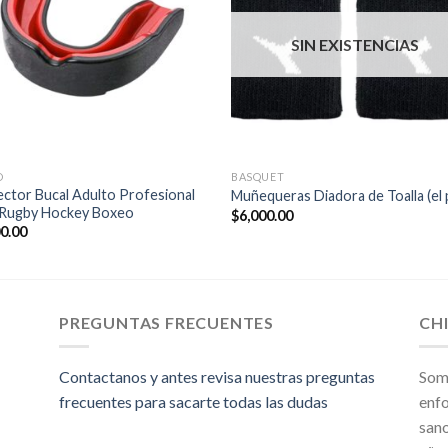
SIN EXISTENCIAS
O
BASQUET
ctor Bucal Adulto Profesional
Muñequeras Diadora de Toalla (el 
 Rugby Hockey Boxeo
$
6,000.00
00.00
PREGUNTAS FRECUENTES
CH
Contactanos y antes revisa nuestras preguntas
Som
frecuentes para sacarte todas las dudas
enfo
sano