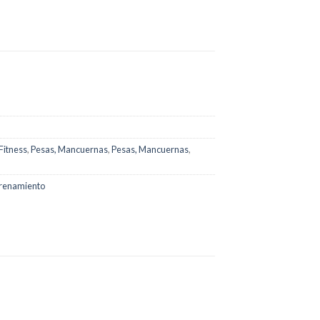
itness
,
Pesas, Mancuernas
,
Pesas, Mancuernas
,
trenamiento