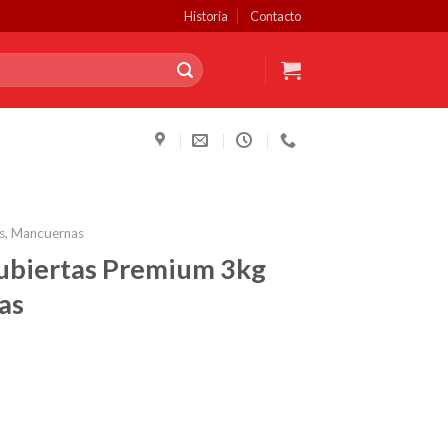
Historia
Contacto
s, Mancuernas
ubiertas Premium 3kg
as