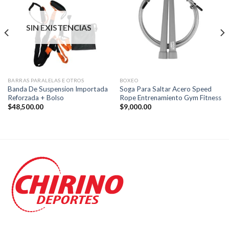
SIN EXISTENCIAS
BARRAS PARALELAS E OTROS
BOXEO
Banda De Suspension Importada
Soga Para Saltar Acero Speed
Reforzada + Bolso
Rope Entrenamiento Gym Fitness
$
48,500.00
$
9,000.00