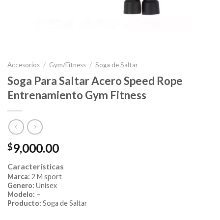
Accesorios
/
Gym/Fitness
/
Soga de Saltar
Soga Para Saltar Acero Speed Rope
Entrenamiento Gym Fitness
9,000.00
$
Características
Marca:
2 M sport
Genero:
Unisex
Modelo:
–
Producto:
Soga de Saltar