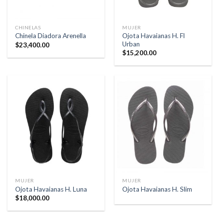
CHINELAS
MUJER
Ojota Havaianas H. Fl
Chinela Diadora Arenella
Urban
$
23,400.00
$
15,200.00
MUJER
MUJER
Ojota Havaianas H. Luna
Ojota Havaianas H. Slim
$
18,000.00