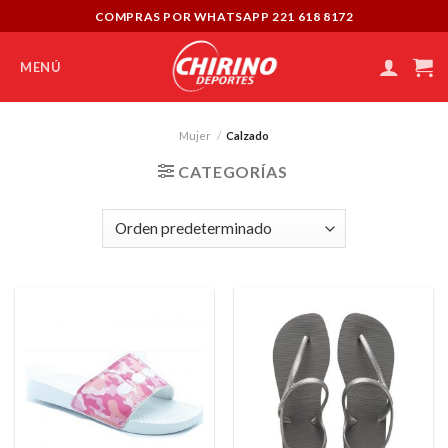
Skip
COMPRAS POR WHATSAPP 221 618 8172
to
content
MENÚ
Mujer
/
Calzado
CATEGORÍAS