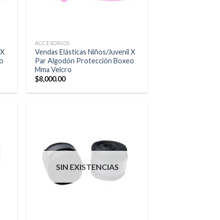
ACCESORIOS
 X
Vendas Elásticas Niños/Juvenil X
o
Par Algodón Protección Boxeo
Mma Velcro
$
8,000.00
SIN EXISTENCIAS