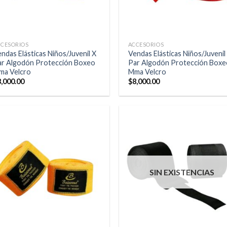
CCESORIOS
ACCESORIOS
ndas Elásticas Niños/Juvenil X
Vendas Elásticas Niños/Juvenil
ar Algodón Protección Boxeo
Par Algodón Protección Boxe
ma Velcro
Mma Velcro
8,000.00
$
8,000.00
SIN EXISTENCIAS