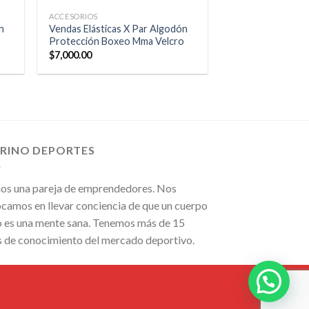
ACCESORIOS
n
Vendas Elásticas X Par Algodón
o
Protección Boxeo Mma Velcro
$
7,000.00
IRINO DEPORTES
os una pareja de emprendedores. Nos
camos en llevar conciencia de que un cuerpo
 es una mente sana. Tenemos más de 15
s de conocimiento del mercado deportivo.