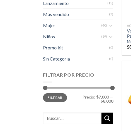
Lanzamiento
(15)
Más vendido
(7)
Mujer
(40)
A
Ve
P
Niños
(19)
M
$
Promo kit
(0)
Sin Categoria
(0)
FILTRAR POR PRECIO
Precio
Precio
Precio:
$7,000
—
FILTRAR
mínimo
máximo
$8,000