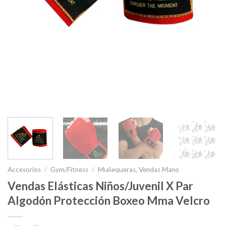
Accesorios
/
Gym/Fitness
/
Muñequeras, Vendas Mano
Vendas Elásticas Niños/Juvenil X Par
Algodón Protección Boxeo Mma Velcro