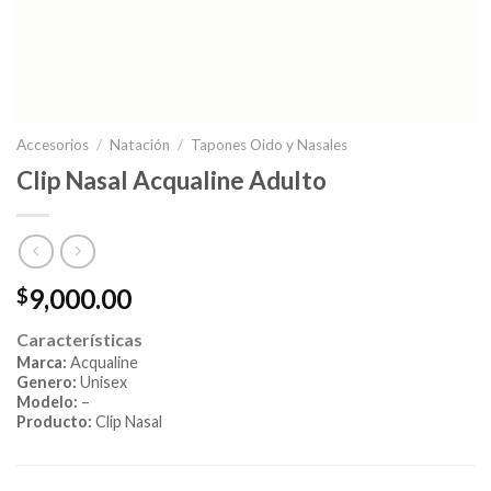
Accesorios
/
Natación
/
Tapones Oido y Nasales
Clip Nasal Acqualine Adulto
9,000.00
$
Características
Marca:
Acqualine
Genero:
Unisex
Modelo:
–
Producto:
Clip Nasal