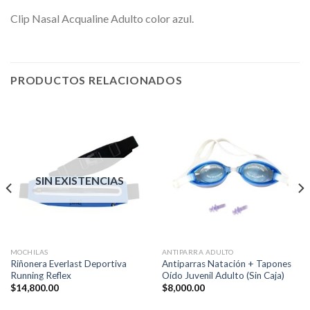
Clip Nasal Acqualine Adulto color azul.
PRODUCTOS RELACIONADOS
SIN EXISTENCIAS
MOCHILAS
ANTIPARRA ADULTO
Riñonera Everlast Deportiva
Antiparras Natación + Tapones
Running Reflex
Oído Juvenil Adulto (Sin Caja)
$
14,800.00
$
8,000.00