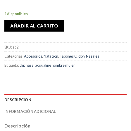
1 disponibles
AÑADIR AL CARRITO
SKU:
ac2
Categorías:
Accesorios
,
Natación
,
Tapones Oido y Nasales
Etiqueta:
clip nasal acqualine hombre mujer
DESCRIPCIÓN
INFORMACIÓN ADICIONAL
Descripción