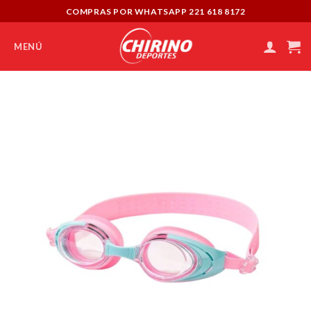
Skip
COMPRAS POR WHATSAPP 221 618 8172
to
content
MENÚ