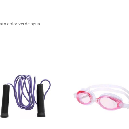
to color verde agua.
S