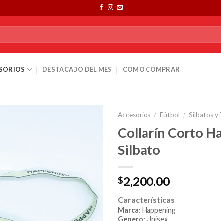
SORIOS
DESTACADO DEL MES
COMO COMPRAR
Accesorios
/
Fútbol
/
Silbatos y 
Collarín Corto 
Silbato
2,200.00
$
Características
Marca:
Happening
Genero:
Unisex