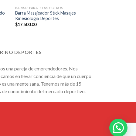
BARRAS PARALELAS E OTROS
ído
Barra Masajeador Stick Masajes
Kinesiología Deportes
$
17,500.00
IRINO DEPORTES
os una pareja de emprendedores. Nos
camos en llevar conciencia de que un cuerpo
 es una mente sana. Tenemos más de 15
s de conocimiento del mercado deportivo.