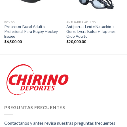
BOXEO
ANTIPARRA ADULTO
Protector Bucal Adulto
Antiparras Lente Natación +
Profesional Para Rugby Hockey
Gorro Lycra Bolsa + Tapones
Boxeo
Oído Adulto
$
6,500.00
$
20,000.00
PREGUNTAS FRECUENTES
Contactanos y antes revisa nuestras preguntas frecuentes