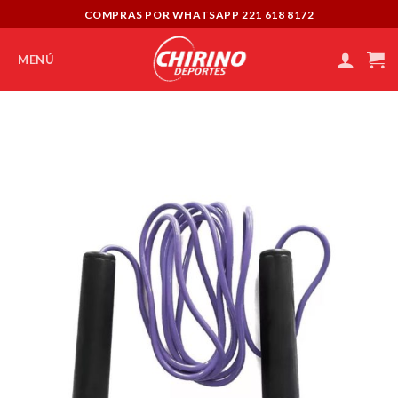
Skip
COMPRAS POR WHATSAPP 221 618 8172
to
content
MENÚ