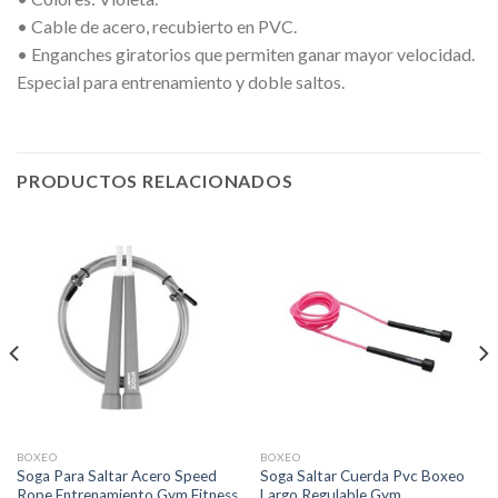
• Cable de acero, recubierto en PVC.
• Enganches giratorios que permiten ganar mayor velocidad.
Especial para entrenamiento y doble saltos.
PRODUCTOS RELACIONADOS
BOXEO
BOXEO
Soga Para Saltar Acero Speed
Soga Saltar Cuerda Pvc Boxeo
Rope Entrenamiento Gym Fitness
Largo Regulable Gym