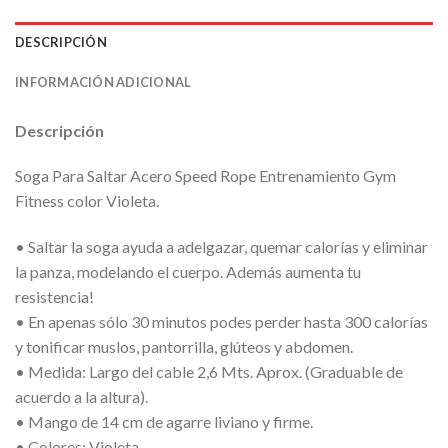
DESCRIPCIÓN
INFORMACIÓN ADICIONAL
Descripción
Soga Para Saltar Acero Speed Rope Entrenamiento Gym
Fitness color Violeta.
• Saltar la soga ayuda a adelgazar, quemar calorías y eliminar
la panza, modelando el cuerpo. Además aumenta tu
resistencia!
• En apenas sólo 30 minutos podes perder hasta 300 calorías
y tonificar muslos, pantorrilla, glúteos y abdomen.
• Medida: Largo del cable 2,6 Mts. Aprox. (Graduable de
acuerdo a la altura).
• Mango de 14 cm de agarre liviano y firme.
• Colores: Violeta.