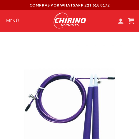
Skip
COMPRAS POR WHATSAPP 221 618 8172
to
content
MENÚ