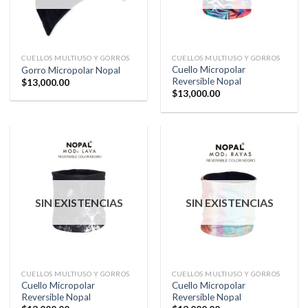
CUELLOS MULTIUSO Y GORROS
CUELLOS MULTIUSO Y GORROS
Cuello Micropolar
Gorro Micropolar Nopal
Reversible Nopal
$
13,000.00
$
13,000.00
SIN EXISTENCIAS
SIN EXISTENCIAS
CUELLOS MULTIUSO Y GORROS
CUELLOS MULTIUSO Y GORROS
Cuello Micropolar
Cuello Micropolar
Reversible Nopal
Reversible Nopal