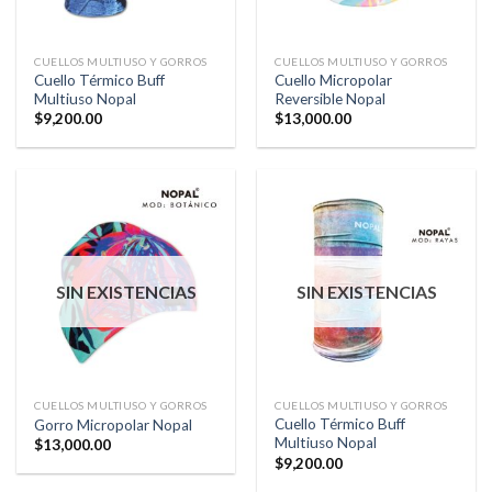
CUELLOS MULTIUSO Y GORROS
CUELLOS MULTIUSO Y GORROS
Cuello Térmico Buff
Cuello Micropolar
Multiuso Nopal
Reversible Nopal
$
9,200.00
$
13,000.00
SIN EXISTENCIAS
SIN EXISTENCIAS
CUELLOS MULTIUSO Y GORROS
CUELLOS MULTIUSO Y GORROS
Cuello Térmico Buff
Gorro Micropolar Nopal
Multiuso Nopal
$
13,000.00
$
9,200.00