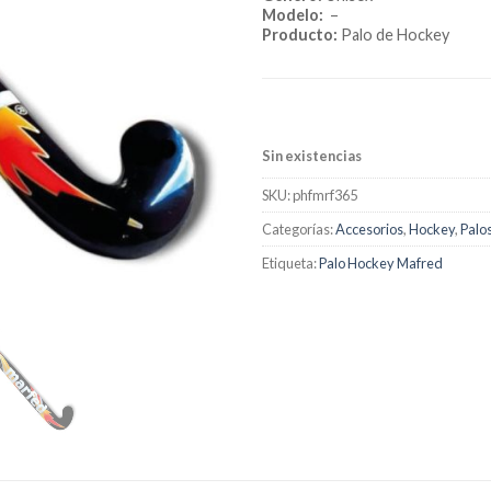
Modelo:
–
Producto:
Palo de Hockey
Sin existencias
SKU:
phfmrf365
Categorías:
Accesorios
,
Hockey
,
Palo
Etiqueta:
Palo Hockey Mafred