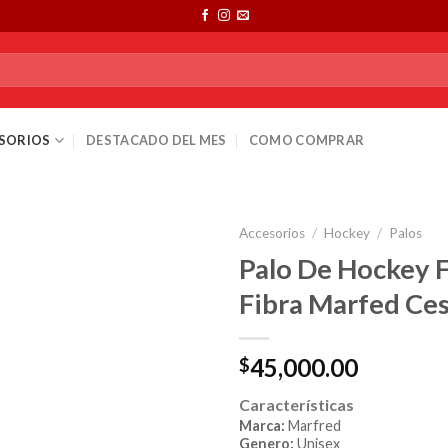
SORIOS
DESTACADO DEL MES
COMO COMPRAR
Accesorios
/
Hockey
/
Palos
Palo De Hockey 
Fibra Marfed Ce
45,000.00
$
Características
Marca:
Marfred
Genero:
Unisex