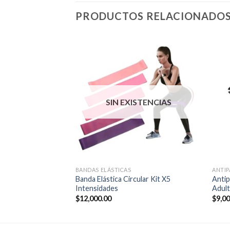
PRODUCTOS RELACIONADO
SIN EXISTENCIAS
BANDAS ELÁSTICAS
ANTIP
a Proyec Intensidad
Banda Elástica Circular Kit X5
Antip
Intensidades
Adult
$
12,000.00
$
9,0