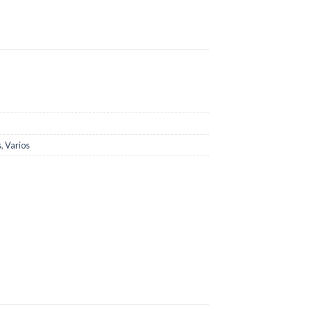
s
,
Varios