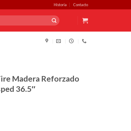
Historia
Contacto
Fire Madera Reforzado
sped 36.5″