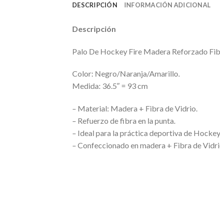
DESCRIPCIÓN
INFORMACIÓN ADICIONAL
Descripción
Palo De Hockey Fire Madera Reforzado Fib
Color: Negro/Naranja/Amarillo.
Medida: 36.5″ = 93 cm
– Material: Madera + Fibra de Vidrio.
– Refuerzo de fibra en la punta.
– Ideal para la práctica deportiva de Hockey
– Confeccionado en madera + Fibra de Vidrio